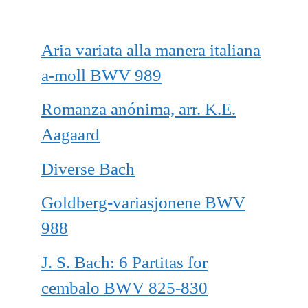
Aria variata alla manera italiana
a-moll BWV 989
Romanza anónima, arr. K.E.
Aagaard
Diverse Bach
Goldberg-variasjonene BWV
988
J. S. Bach: 6 Partitas for
cembalo BWV 825-830