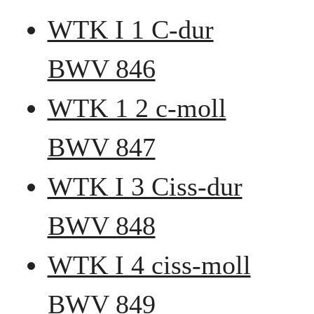
WTK I 1 C-dur
BWV 846
WTK 1 2 c-moll
BWV 847
WTK I 3 Ciss-dur
BWV 848
WTK I 4 ciss-moll
BWV 849