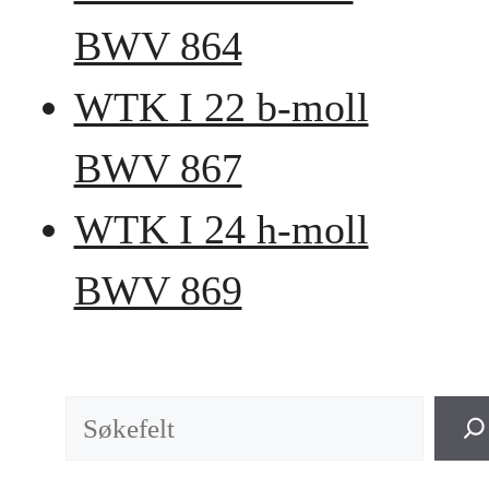
BWV 864
WTK I 22 b-moll
BWV 867
WTK I 24 h-moll
BWV 869
Søk