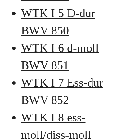
WTK I 5 D-dur
BWV 850
WTK I 6 d-moll
BWV 851
WTK I 7 Ess-dur
BWV 852
WTK I 8 ess-
moll/diss-moll