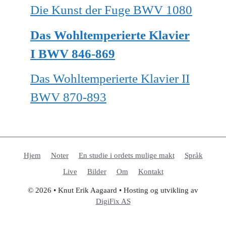
Die Kunst der Fuge BWV 1080
Das Wohltemperierte Klavier
I BWV 846-869
Das Wohltemperierte Klavier II
BWV 870-893
Hjem
Noter
En studie i ordets mulige makt
Språk
Live
Bilder
Om
Kontakt
© 2026 • Knut Erik Aagaard • Hosting og utvikling av
DigiFix AS