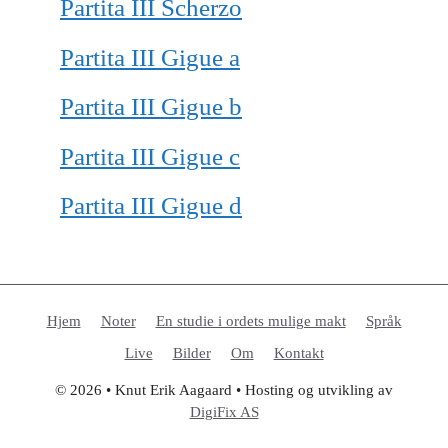
Partita III Scherzo
Partita III Gigue a
Partita III Gigue b
Partita III Gigue c
Partita III Gigue d
Hjem
Noter
En studie i ordets mulige makt
Språk
Live
Bilder
Om
Kontakt
© 2026 • Knut Erik Aagaard • Hosting og utvikling av
DigiFix AS