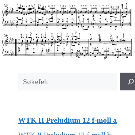
Søk
WTK II Preludium 12 f-moll a
WTK II Preludium 12 f-moll b