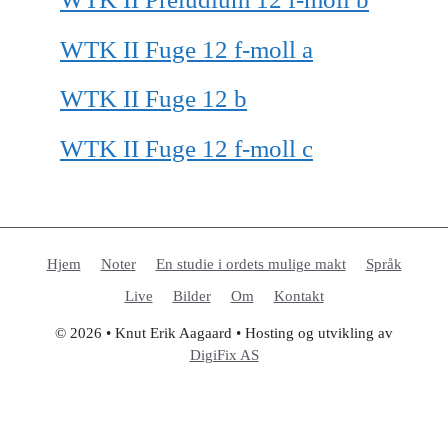
WTK II Fuge 12 f-moll a
WTK II Fuge 12 b
WTK II Fuge 12 f-moll c
Hjem
Noter
En studie i ordets mulige makt
Språk
Live
Bilder
Om
Kontakt
© 2026 • Knut Erik Aagaard • Hosting og utvikling av
DigiFix AS