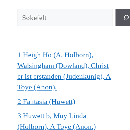
Søk
1 Heigh Ho (A. Holborn),
Walsingham (Dowland), Christ
er ist erstanden (Judenkunig), A
Toye (Anon).
2 Fantasia (Huwett)
3 Huwett b, Muy Linda
(Holborn), A Toye (Anon.)