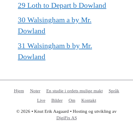
29 Loth to Depart b Dowland
30 Walsingham a by Mr.
Dowland
31 Walsingham b by Mr.
Dowland
Hjem
Noter
En studie i ordets mulige makt
Språk
Live
Bilder
Om
Kontakt
© 2026 • Knut Erik Aagaard • Hosting og utvikling av
DigiFix AS