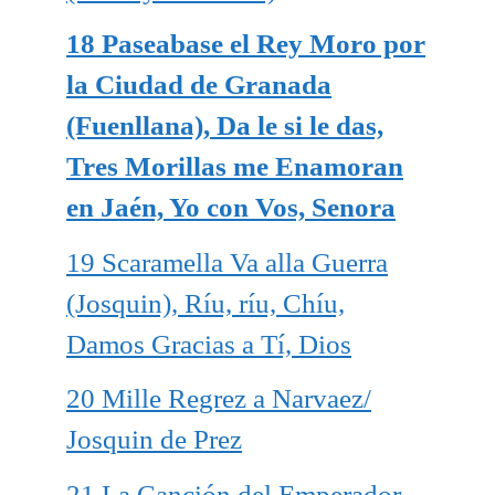
18 Paseabase el Rey Moro por
la Ciudad de Granada
(Fuenllana), Da le si le das,
Tres Morillas me Enamoran
en Jaén, Yo con Vos, Senora
19 Scaramella Va alla Guerra
(Josquin), Ríu, ríu, Chíu,
Damos Gracias a Tí, Dios
20 Mille Regrez a Narvaez/
Josquin de Prez
21 La Canción del Emperador