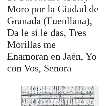
Moro por la Ciudad de
Granada (Fuenllana),
Da le si le das, Tres
Morillas me
Enamoran en Jaén, Yo
con Vos, Senora