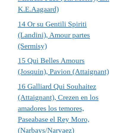
K.E.Aagaard)
14 Or su Gentili Spiriti
(Landini), Amour partes
(Sermisy)
15 Qui Belles Amours
(Josquin), Pavion (Attaignant)
16 Galliard Qui Souhaitez
(Attaignant), Crezen en los
amadores los temores,
Paseabase el Rey Moro,
(Narbays/Narvaez)