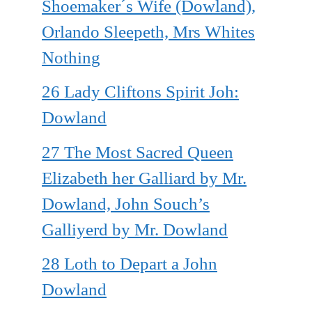
Shoemaker´s Wife (Dowland),
Orlando Sleepeth, Mrs Whites
Nothing
26 Lady Cliftons Spirit Joh:
Dowland
27 The Most Sacred Queen
Elizabeth her Galliard by Mr.
Dowland, John Souch’s
Galliyerd by Mr. Dowland
28 Loth to Depart a John
Dowland