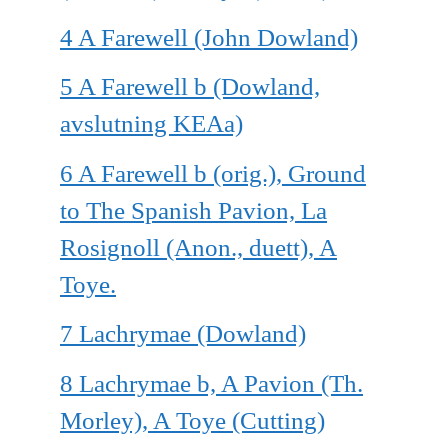
4 A Farewell (John Dowland)
5 A Farewell b (Dowland,
avslutning KEAa)
6 A Farewell b (orig.), Ground
to The Spanish Pavion, La
Rosignoll (Anon., duett), A
Toye.
7 Lachrymae (Dowland)
8 Lachrymae b, A Pavion (Th.
Morley), A Toye (Cutting)