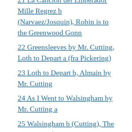
Mille Regrez b
(Narvaez/Josquin), Robin is to
the Greenwood Gonn
22 Greensleeves by Mr. Cutting,
Loth to Depart a (fra Pickering)
23 Loth to Depart b, Almain by
Mr. Cutting
24 As I Went to Walsingham by
Mr. Cutting a
25 Walsingham b (Cutting), The