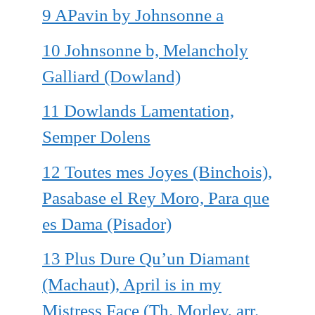
9 APavin by Johnsonne a
10 Johnsonne b, Melancholy
Galliard (Dowland)
11 Dowlands Lamentation,
Semper Dolens
12 Toutes mes Joyes (Binchois),
Pasabase el Rey Moro, Para que
es Dama (Pisador)
13 Plus Dure Qu’un Diamant
(Machaut), April is in my
Mistress Face (Th. Morley, arr.