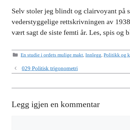
Selv stoler jeg blindt og clairvoyant på 
vederstyggelige rettskrivningen av 1938.
vært sagt de siste femti år. Les, spis og 
Kategorier
En studie i ordets mulige makt
,
Innlegg
,
Politikk og k
029 Politisk trigonometri
Legg igjen en kommentar
Kommentar