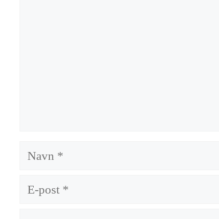
Navn
E-
post
Nettsted