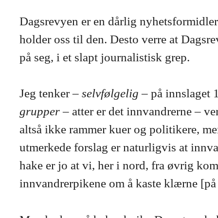
Dagsrevyen er en dårlig nyhetsformidler
holder oss til den. Desto verre at Dagsre
på seg, i et slapt journalistisk grep.
Jeg tenker –
selvfølgelig
– på innslaget 1
grupper
– atter er det innvandrerne – ve
altså ikke rammer kuer og politikere, me
utmerkede forslag er naturligvis at innv
hake er jo at vi, her i nord, fra øvrig ko
innvandrerpikene om å kaste klærne [på