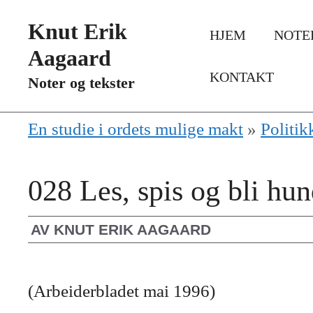
Hopp
Knut Erik
HJEM
NOTE
til
Aagaard
innhold
KONTAKT
Noter og tekster
En studie i ordets mulige makt
»
Politik
028 Les, spis og bli hun
AV
KNUT ERIK AAGAARD
(Arbeiderbladet mai 1996)