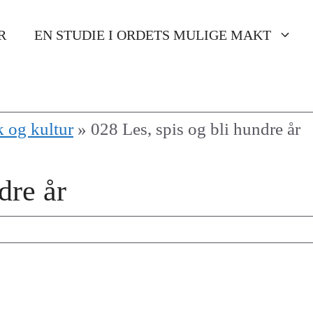
R
EN STUDIE I ORDETS MULIGE MAKT
k og kultur
»
028 Les, spis og bli hundre år
dre år