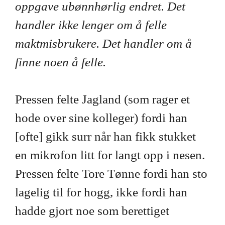
oppgave ubønnhørlig endret. Det
handler ikke lenger om å felle
maktmisbrukere. Det handler om å
finne noen å felle.
Pressen felte Jagland (som rager et
hode over sine kolleger) fordi han
[ofte] gikk surr når han fikk stukket
en mikrofon litt for langt opp i nesen.
Pressen felte Tore Tønne fordi han sto
lagelig til for hogg, ikke fordi han
hadde gjort noe som berettiget