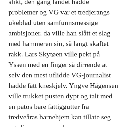
slikt, den gang landet hadde
problemer og VG var et tredjerangs
ukeblad uten samfunnsmessige
ambisjoner, da ville han slått et slag
med hammeren sin, så langt skaftet
rakk. Lars Skytøen ville pekt på
Yssen med en finger så dirrende at
selv den mest uflidde VG-journalist
hadde fått kneskjelv. Yngve Hågensen
ville trukket pusten dypt og talt med
en patos bare fattiggutter fra
tredveåras barnehjem kan tillate seg