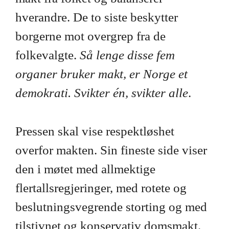
hverandre. De to siste beskytter
borgerne mot overgrep fra de
folkevalgte.
Så lenge disse fem
organer bruker makt, er Norge et
demokrati. Svikter én, svikter alle
.
Pressen skal vise respektløshet
overfor makten. Sin fineste side viser
den i møtet med allmektige
flertallsregjeringer, med rotete og
beslutningsvegrende storting og med
tilstivnet og konservativ domsmakt.