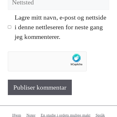
Lagre mitt navn, e-post og nettside
i denne nettleseren for neste gang
jeg kommenterer.
Hjem
Noter
En studie i ordets mulige makt
Språk