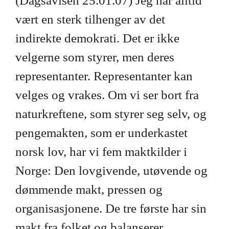
(Dagsavisen 25.01.07) Jeg har alltid
vært en sterk tilhenger av det
indirekte demokrati. Det er ikke
velgerne som styrer, men deres
representanter. Representanter kan
velges og vrakes. Om vi ser bort fra
naturkreftene, som styrer seg selv, og
pengemakten, som er underkastet
norsk lov, har vi fem maktkilder i
Norge: Den lovgivende, utøvende og
dømmende makt, pressen og
organisasjonene. De tre første har sin
makt fra folket og balanserer