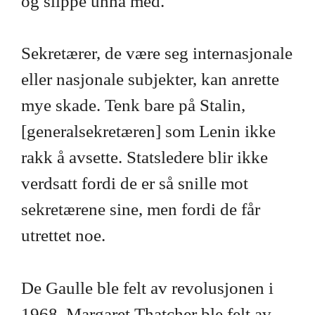
og slippe unna med.
Sekretærer, de være seg internasjonale
eller nasjonale subjekter, kan anrette
mye skade. Tenk bare på Stalin,
[generalsekretæren] som Lenin ikke
rakk å avsette. Statsledere blir ikke
verdsatt fordi de er så snille mot
sekretærene sine, men fordi de får
utrettet noe.
De Gaulle ble felt av revolusjonen i
1968. Margaret Thatcher ble felt av