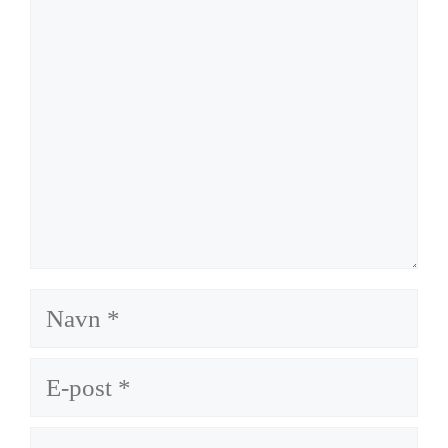
Navn
E-
post
Nettsted