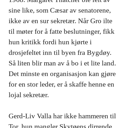
sine like, som Cæsar av senatorene,
ikke av en sur sekretær. Når Gro ilte
til møter for å fatte beslutninger, fikk
hun kritikk fordi hun kjørte i
drosjefeltet inn til byen fra Bygdøy.
Så liten blir man av å bo i et lite land.
Det minste en organisasjon kan gjøre
for en stor leder, er å skaffe henne en
lojal sekretær.
Gerd-Liv Valla har ikke hammeren til
Tor, hun mangler Skytøens dirrende