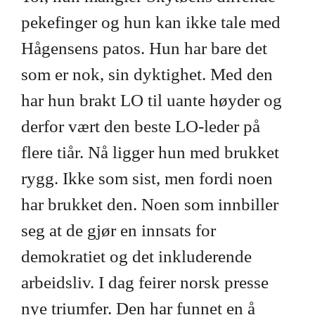
pekefinger og hun kan ikke tale med
Hågensens patos. Hun har bare det
som er nok, sin dyktighet. Med den
har hun brakt LO til uante høyder og
derfor vært den beste LO-leder på
flere tiår. Nå ligger hun med brukket
rygg. Ikke som sist, men fordi noen
har brukket den. Noen som innbiller
seg at de gjør en innsats for
demokratiet og det inkluderende
arbeidsliv. I dag feirer norsk presse
nye triumfer. Den har funnet en å