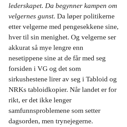
lederskapet. Da begynner kampen om
velgernes gunst.
Da løper politikerne
etter velgerne med pengesekkene sine,
hver til sin menighet. Og velgerne ser
akkurat så mye lengre enn
nesetippene sine at de får med seg
forsiden i VG og det som
sirkushestene lirer av seg i Tabloid og
NRKs tabloidkopier. Når landet er for
rikt, er det ikke lenger
samfunnsproblemene som setter
dagsorden, men trynejegerne.