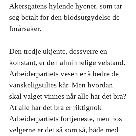
Akersgatens hylende hyener, som tar
seg betalt for den blodsutgydelse de
forårsaker.
Den tredje ukjente, dessverre en
konstant, er den alminnelige velstand.
Arbeiderpartiets vesen er å bedre de
vanskeligstiltes kår. Men hvordan
skal valget vinnes når alle har det bra?
At alle har det bra er riktignok
Arbeiderpartiets fortjeneste, men hos
velgerne er det så som så, både med