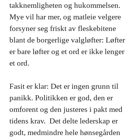
takknemligheten og hukommelsen.
Mye vil har mer, og matleie velgere
forsyner seg friskt av fleskebitene
blant de borgerlige valgløfter: Løfter
er bare løfter og et ord er ikke lenger
et ord.
Fasit er klar: Det er ingen grunn til
panikk. Politikken er god, den er
omforent og den justeres i pakt med
tidens krav. Det delte lederskap er
godt, medmindre hele hønsegården