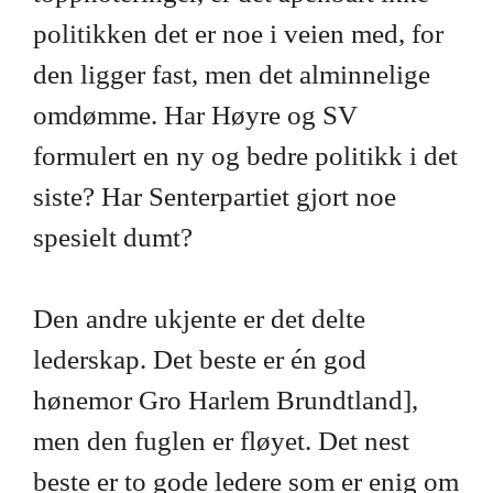
politikken det er noe i veien med, for
den ligger fast, men det alminnelige
omdømme. Har Høyre og SV
formulert en ny og bedre politikk i det
siste? Har Senterpartiet gjort noe
spesielt dumt?
Den andre ukjente er det delte
lederskap. Det beste er én god
hønemor Gro Harlem Brundtland],
men den fuglen er fløyet. Det nest
beste er to gode ledere som er enig om