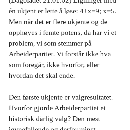
(Dagbladet 21.01.02) Ligninger med
én ukjent er lette å løse: 4+x=9; x=5.
Men når det er flere ukjente og de
opphøyes i femte potens, da har vi et
problem, vi som stemmer på
Arbeiderpartiet. Vi forstår ikke hva
som foregår, ikke hvorfor, eller
hvordan det skal ende.
Den første ukjente er valgresultatet.
Hvorfor gjorde Arbeiderpartiet et
historisk dårlig valg? Den mest
iøynefallende og derfor minst