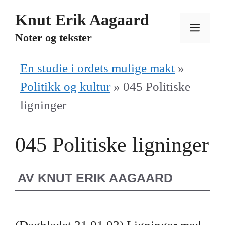
Hopp
Knut Erik Aagaard
til
MEN
Noter og tekster
innhold
En studie i ordets mulige makt
»
Politikk og kultur
»
045 Politiske
ligninger
045 Politiske ligninger
AV
KNUT ERIK AAGAARD