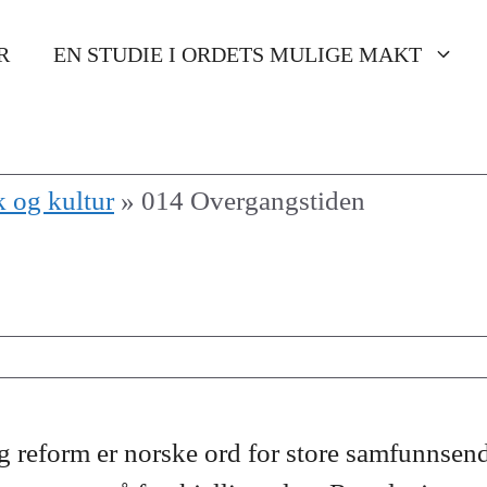
R
EN STUDIE I ORDETS MULIGE MAKT
k og kultur
»
014 Overgangstiden
 reform er norske ord for store samfunnsend