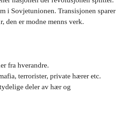
om i Sovjetunionen. Transisjonen sparer
ltur, den er modne menns verk.
ler fra hverandre.
fia, terrorister, private hærer etc.
tydelige deler av hær og