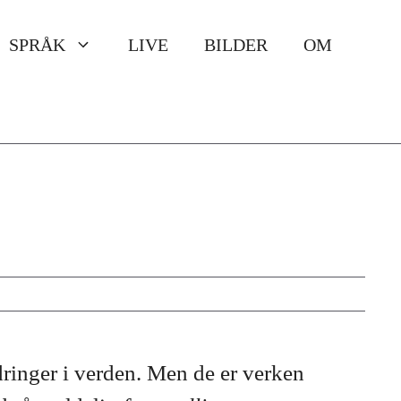
SPRÅK
LIVE
BILDER
OM
ringer i verden. Men de er verken