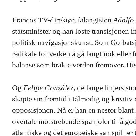
Francos TV-direktør, falangisten
Adolfo
statsminister og han loste transisjonen 
politisk navigasjonskunst. Som Gorbatsjo
radikale for verken å gå langt nok eller
balanse som brakte verden fremover. His
Og
Felipe González,
de lange linjers st
skapte sin fremtid i tålmodig og kreativ
opposisjonen. Nå er han en nestor blant 
overtale motstrebende spanjoler til å g
atlantiske og det europeiske samspill er