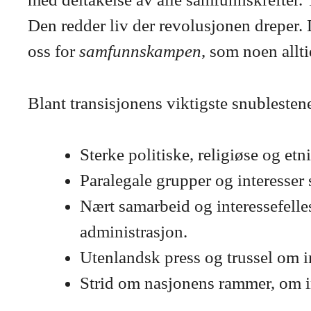
Den redder liv der revolusjonen dreper. 
oss for
samfunnskampen
, som noen allti
Blant transisjonens viktigste snublestene
Sterke politiske, religiøse og etn
Paralegale grupper og interesser s
Nært samarbeid og interessefelle
administrasjon.
Utenlandsk press og trussel om i
Strid om nasjonens rammer, om im