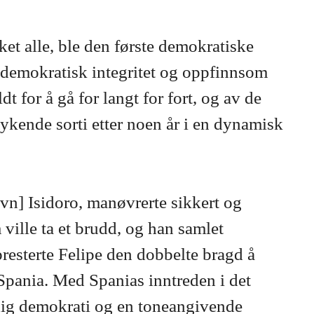
et alle, ble den første demokratiske
å demokratisk integritet og oppfinnsom
 for å gå for langt for fort, og av de
ykende sorti etter noen år i en dynamisk
navn] Isidoro, manøvrerte sikkert og
ville ta et brudd, og han samlet
presterte Felipe den dobbelte bragd å
 Spania. Med Spanias inntreden i det
erdig demokrati og en toneangivende