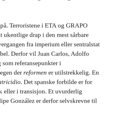
ole på. Terroristene i ETA og GRAPO
 ukentlige drap i den mest sårbare
ergangen fra imperium eller sentralstat
bel. Derfor vil Juan Carlos, Adolfo
g som referansepunkter i
legen der
reformen
er utilstrekkelig. En
atricidio.
Det spanske forbilde er for
eller i transisjon. Et uvurderlig
ipe González er derfor selvskrevne til