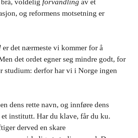
 brå, voldelig
forvandling
av et
asjon, og reformens motsetning er
d
er det nærmeste vi kommer for å
 Men det ordet egner seg mindre godt, for
r studium: derfor har vi i Norge ingen
en dens rette navn, og innføre dens
et institutt. Har du klave, får du ku.
ftiger derved en skare