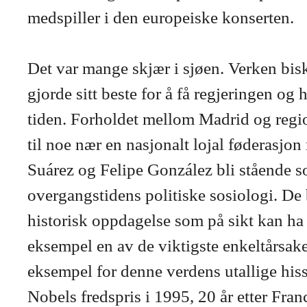
medspiller i den europeiske konserten.
Det var mange skjær i sjøen. Verken bisk
gjorde sitt beste for å få regjeringen og h
tiden. Forholdet mellom Madrid og regio
til noe nær en nasjonalt lojal føderasjo
Suárez og Felipe González bli stående so
overgangstidens politiske sosiologi. De 
historisk oppdagelse som på sikt kan ha 
eksempel en av de viktigste enkeltårsaker
eksempel for denne verdens utallige his
Nobels fredspris i 1995, 20 år etter Fran