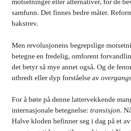
motsetninger eller alternativer, for de b
samfunn. Det finnes bedre måter. Reform
bakstrev.
Men revolusjonens begrepslige motsetni
betegne en fredelig, omforent forvandlin
det betyr så mye annet også. Og de feno
utbredt eller dyp forståelse av
overgangst
For å bøte på denne lattervekkende mange
internasjonale betegnelse:
transisjon.
Nå
Halve kloden befinner seg i dag på et av