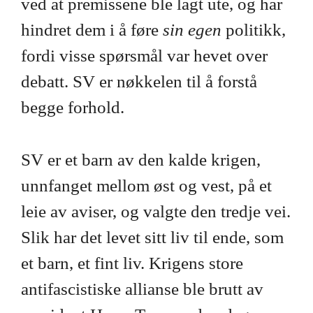
ved at premissene ble lagt ute, og har
hindret dem i å føre
sin egen
politikk,
fordi visse spørsmål var hevet over
debatt. SV er nøkkelen til å forstå
begge forhold.
SV er et barn av den kalde krigen,
unnfanget mellom øst og vest, på et
leie av aviser, og valgte den tredje vei.
Slik har det levet sitt liv til ende, som
et barn, et fint liv. Krigens store
antifascistiske allianse ble brutt av