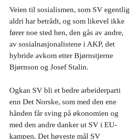
Veien til sosialismen, som SV egentlig
aldri har betrådt, og som likevel ikke
fører noe sted hen, den gås av andre,
av sosialnasjonalistene i AKP, det
hybride avkom etter Bjørnstjerne
Bjørnson og Josef Stalin.
Ogkan SV bli et bedre arbeiderparti
enn Det Norske, som med den ene
hånden får sving på økonomien og
med den andre danker ut SV i EU-
kampen. Det høyeste mål SV