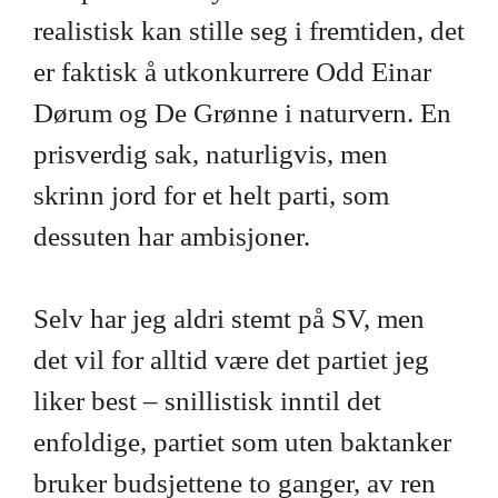
realistisk kan stille seg i fremtiden, det
er faktisk å utkonkurrere Odd Einar
Dørum og De Grønne i naturvern. En
prisverdig sak, naturligvis, men
skrinn jord for et helt parti, som
dessuten har ambisjoner.
Selv har jeg aldri stemt på SV, men
det vil for alltid være det partiet jeg
liker best – snillistisk inntil det
enfoldige, partiet som uten baktanker
bruker budsjettene to ganger, av ren