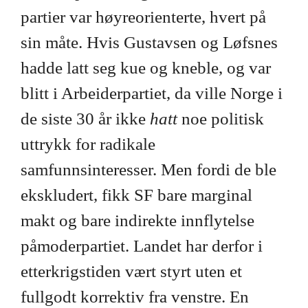
partier var høyreorienterte, hvert på
sin måte. Hvis Gustavsen og Løfsnes
hadde latt seg kue og kneble, og var
blitt i Arbeiderpartiet, da ville Norge i
de siste 30 år ikke
hatt
noe politisk
uttrykk for radikale
samfunnsinteresser. Men fordi de ble
ekskludert, fikk SF bare marginal
makt og bare indirekte innflytelse
påmoderpartiet. Landet har derfor i
etterkrigstiden vært styrt uten et
fullgodt korrektiv fra venstre. En