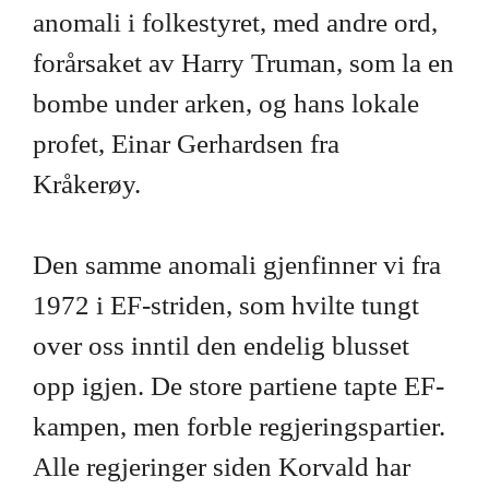
anomali i folkestyret, med andre ord,
forårsaket av Harry Truman, som la en
bombe under arken, og hans lokale
profet, Einar Gerhardsen fra
Kråkerøy.
Den samme anomali gjenfinner vi fra
1972 i EF-striden, som hvilte tungt
over oss inntil den endelig blusset
opp igjen. De store partiene tapte EF-
kampen, men forble regjeringspartier.
Alle regjeringer siden Korvald har