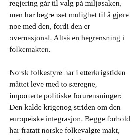
regjering går til valg på miljøsaken,
men har begrenset mulighet til å gjøre
noe med den, fordi den er
overnasjonal. Altså en begrensning i
folkemakten.
Norsk folkestyre har i etterkrigstiden
måttet leve med to særegne,
importerte politiske forurensninger:
Den kalde krigenog striden om den
europeiske integrasjon. Begge forhold
har fratatt norske folkevalgte makt,