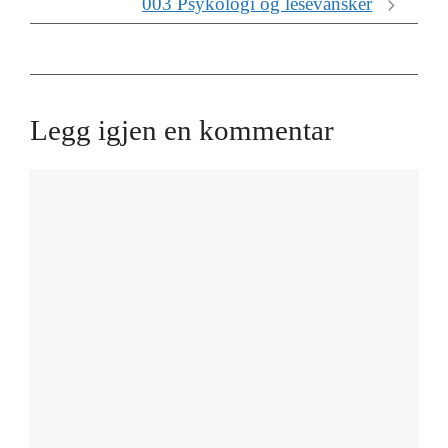
003 Psykologi og lesevansker
Legg igjen en kommentar
Kommentar