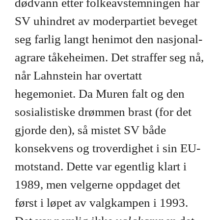
dødvann etter folkeavstemningen har
SV uhindret av moderpartiet beveget
seg farlig langt henimot den nasjonal-
agrare tåkeheimen. Det straffer seg nå,
når Lahnstein har overtatt
hegemoniet. Da Muren falt og den
sosialistiske drømmen brast (for det
gjorde den), så mistet SV både
konsekvens og troverdighet i sin EU-
motstand. Dette var egentlig klart i
1989, men velgerne oppdaget det
først i løpet av valgkampen i 1993.