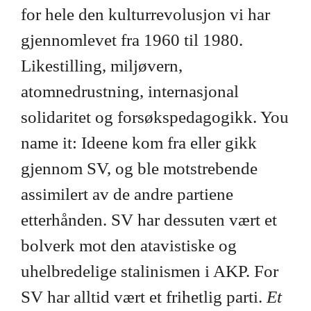
for hele den kulturrevolusjon vi har
gjennomlevet fra 1960 til 1980.
Likestilling, miljøvern,
atomnedrustning, internasjonal
solidaritet og forsøkspedagogikk. You
name it: Ideene kom fra eller gikk
gjennom SV, og ble motstrebende
assimilert av de andre partiene
etterhånden. SV har dessuten vært et
bolverk mot den atavistiske og
uhelbredelige stalinismen i AKP. For
SV har alltid vært et frihetlig parti.
Et