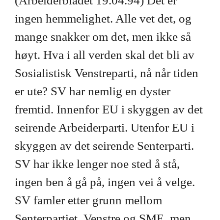
(Arbeiderbladet 19.04.94) Det er
ingen hemmelighet. Alle vet det, og
mange snakker om det, men ikke så
høyt. Hva i all verden skal det bli av
Sosialistisk Venstreparti, nå når tiden
er ute? SV har nemlig en dyster
fremtid. Innenfor EU i skyggen av det
seirende Arbeiderparti. Utenfor EU i
skyggen av det seirende Senterparti.
SV har ikke lenger noe sted å stå,
ingen ben å gå på, ingen vei å velge.
SV famler etter grunn mellom
Senterpartiet, Venstre og SME, men