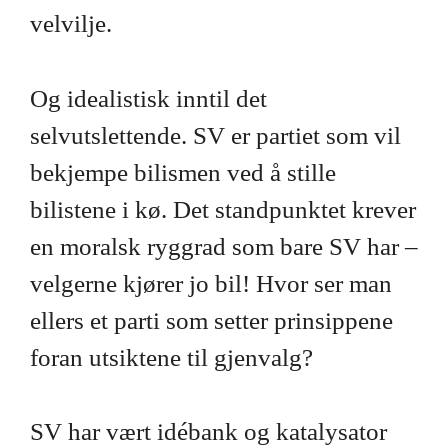
velvilje.
Og idealistisk inntil det
selvutslettende. SV er partiet som vil
bekjempe bilismen ved å stille
bilistene i kø. Det standpunktet krever
en moralsk ryggrad som bare SV har –
velgerne kjører jo bil! Hvor ser man
ellers et parti som setter prinsippene
foran utsiktene til gjenvalg?
SV har vært idébank og katalysator