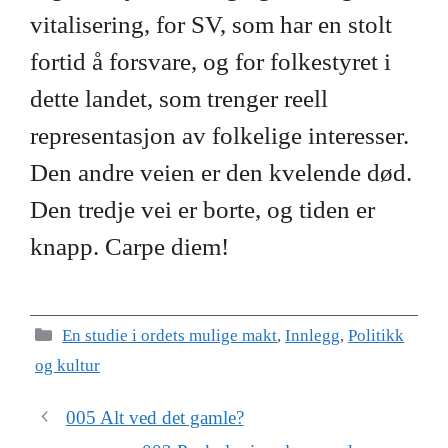
vitalisering, for SV, som har en stolt
fortid å forsvare, og for folkestyret i
dette landet, som trenger reell
representasjon av folkelige interesser.
Den andre veien er den kvelende død.
Den tredje vei er borte, og tiden er
knapp. Carpe diem!
Kategorier
En studie i ordets mulige makt
,
Innlegg
,
Politikk
og kultur
005 Alt ved det gamle?