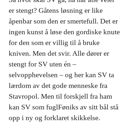
er stengt? Gåtens løsning er like
åpenbar som den er smertefull. Det er
ingen kunst å løse den gordiske knute
for den som er villig til å bruke
kniven. Men det svir. Alle dører er
stengt for SV uten én –
selvopphevelsen – og her kan SV ta
lærdom av det gode menneske fra
Stavropol. Men til forskjell fra ham
kan SV som fuglFøniks av sitt bål stå
opp i ny og forklaret skikkelse.