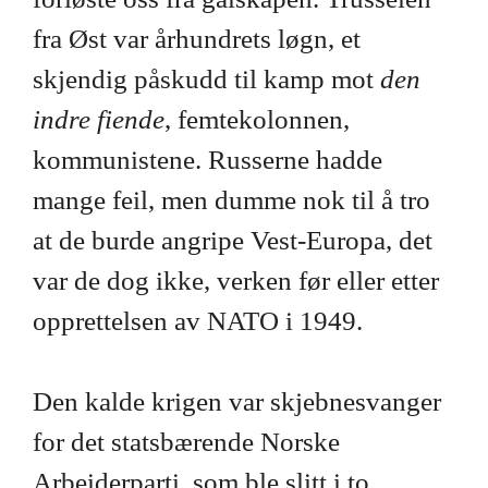
fra Øst var århundrets løgn, et
skjendig påskudd til kamp mot
den
indre fiende
, femtekolonnen,
kommunistene. Russerne hadde
mange feil, men dumme nok til å tro
at de burde angripe Vest-Europa, det
var de dog ikke, verken før eller etter
opprettelsen av NATO i 1949.
Den kalde krigen var skjebnesvanger
for det statsbærende Norske
Arbeiderparti, som ble slitt i to