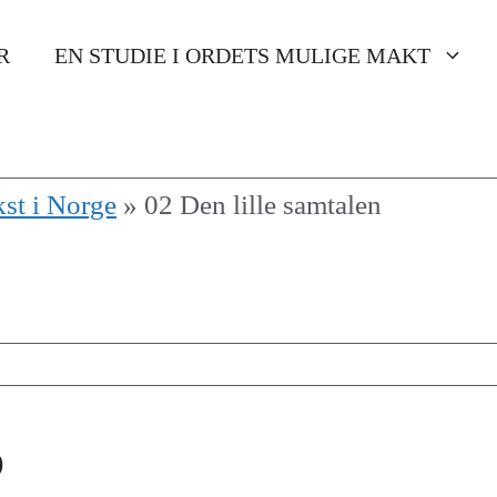
R
EN STUDIE I ORDETS MULIGE MAKT
st i Norge
»
02 Den lille samtalen
)