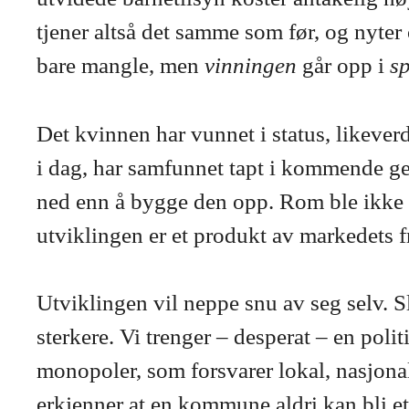
tjener altså det samme som før, og nyter
bare mangle, men
vinningen
går opp i
s
Det kvinnen har vunnet i status, likeverd
i dag, har samfunnet tapt i kommende gene
ned enn å bygge den opp. Rom ble ikke 
utviklingen er et produkt av markedets f
Utviklingen vil neppe snu av seg selv. S
sterkere. Vi trenger – desperat – en poli
monopoler, som forsvarer lokal, nasjonal
erkjenner at en kommune aldri kan bli e