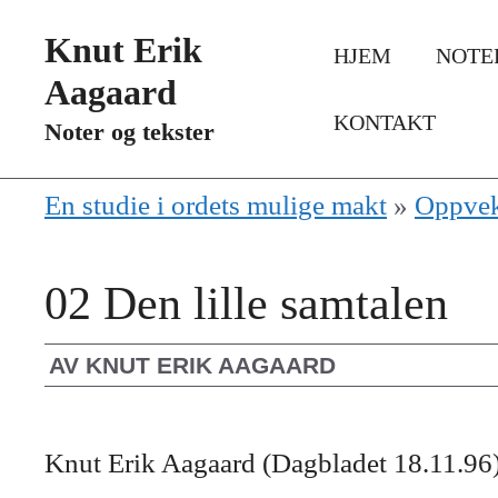
Hopp
Knut Erik
HJEM
NOTE
til
Aagaard
innhold
KONTAKT
Noter og tekster
En studie i ordets mulige makt
»
Oppvek
02 Den lille samtalen
AV
KNUT ERIK AAGAARD
Knut Erik Aagaard (Dagbladet 18.11.96