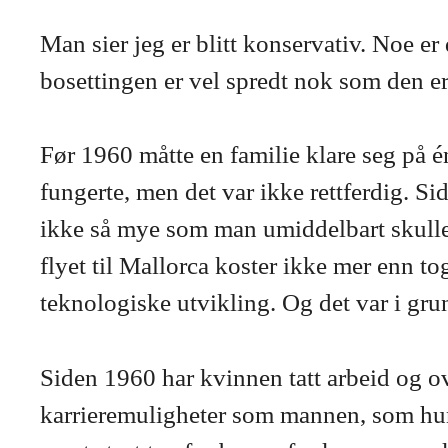
Man sier jeg er blitt konservativ. Noe er
bosettingen er vel spredt nok som den er
Før 1960 måtte en familie klare seg på é
fungerte, men det var ikke rettferdig. Si
ikke så mye som man umiddelbart skulle tr
flyet til Mallorca koster ikke mer enn to
teknologiske utvikling. Og det var i gru
Siden 1960 har kvinnen tatt arbeid og ov
karrieremuligheter som mannen, som hun va