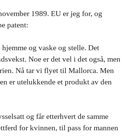
9. november 1989. EU er jeg for, og
pe patent:
e hjemme og vaske og stelle. Det
ndsvekst. Noe er det vel i det også, men
ien. Nå tar vi flyet til Mallorca. Men
sten er utelukkende et produkt av den
sselsatt og får etterhvert de samme
ettferd for kvinnen, til pass for mannen