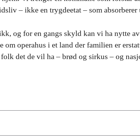
rbeidsliv – ikke en trygdeetat – som absorber
ikk, og for en gangs skyld kan vi ha nytte a
e om operahus i et land der familien er erst
 folk det de vil ha – brød og sirkus – og nas