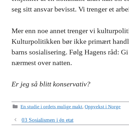
seg sitt ansvar bevisst. Vi trenger et a
Mer enn noe annet trenger vi kulturpolit
Kulturpolitikken bør ikke primært handl
barns sosialisering. Følg Hagens råd: Gi
nærmest over natten.
Er jeg så blitt konservativ?
Kategorier
En studie i ordets mulige makt
,
Oppvekst i Norge
03 Sosialismen i én etat