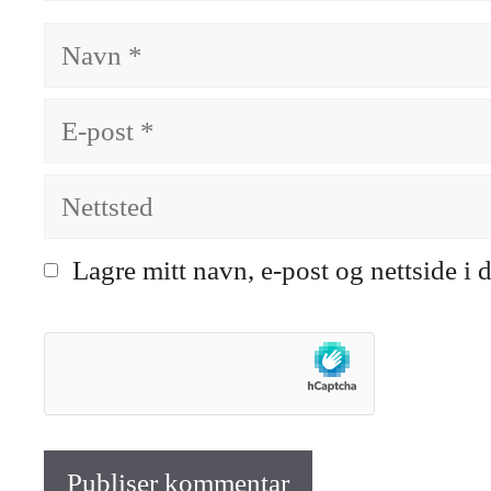
Navn
E-
post
Nettsted
Lagre mitt navn, e-post og nettside i