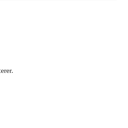
erer.