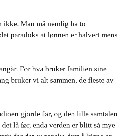
den ikke. Man må nemlig ha to
r det paradoks at lønnen er halvert mens
angår. For hva bruker familien sine
gang bruker vi alt sammen, de fleste av
adioen gjorde før, og den lille samtalen
 det lå før, enda verden er blitt så mye